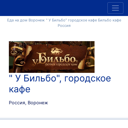
Еда на дом Воронеж " У Бильбо" городское кафе Бильбо кафе
Россия
" У Бильбо", городское
кафе
Россия, Воронеж