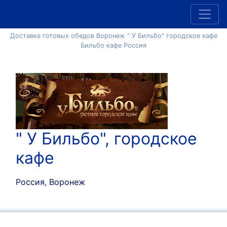
Доставка готовых обедов Воронеж " У Бильбо" городское кафе
Бильбо кафе Россия
" У Бильбо", городское
кафе
Россия, Воронеж